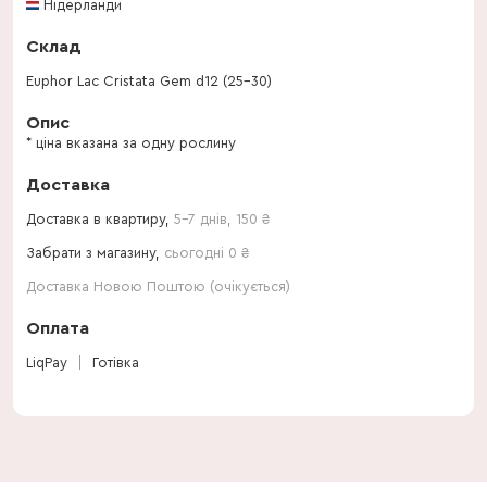
Нідерланди
Склад
Euphor Lac Cristata Gem d12 (25-30)
Опис
* ціна вказана за одну рослину
Доставка
Доставка в квартиру,
5-7 днів
,
150
₴
Забрати з магазину,
сьогодні 0 ₴
Доставка Новою Поштою (очікується)
Оплата
LiqPay
Готівка