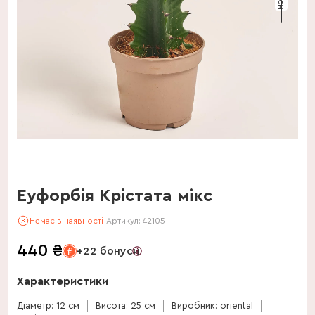
Еуфорбія Крістата мікс
Немає в наявності
Артикул:
42105
440
₴
+22 бонуси
Характеристики
Діаметр: 12 см
Висота: 25 см
Виробник: oriental