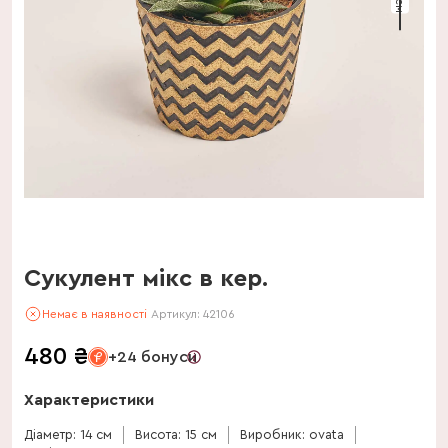
Сукулент мікс в кер.
Немає в наявності
Артикул:
42106
480
₴
+24 бонуси
Характеристики
Діаметр: 14 см
Висота: 15 см
Виробник: ovata