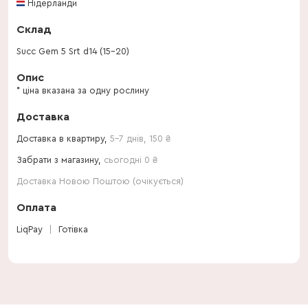
Нідерланди
Склад
Succ Gem 5 Srt d14 (15-20)
Опис
* ціна вказана за одну рослину
Доставка
Доставка в квартиру,
5-7 днів
,
150
₴
Забрати з магазину,
сьогодні 0 ₴
Доставка Новою Поштою (очікується)
Оплата
LiqPay
Готівка