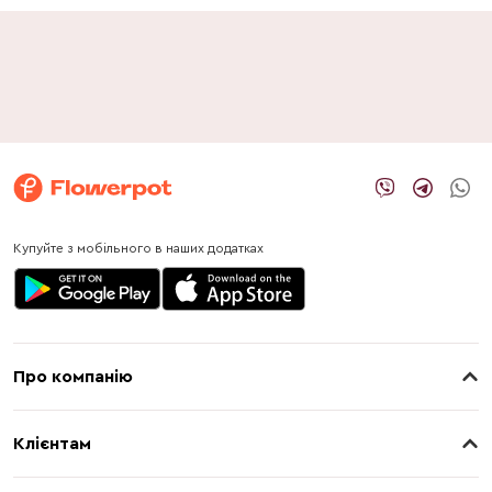
Купуйте з мобільного в наших додатках
Про компанію
Про нас
Клієнтам
Контакти
Доставка