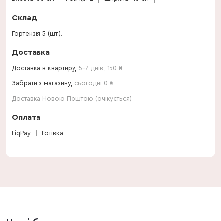
Склад
Гортензія 5 (шт.).
Доставка
Доставка в квартиру,
5-7 днів
,
150
₴
Забрати з магазину,
сьогодні 0 ₴
Доставка Новою Поштою (очікується)
Оплата
LiqPay
Готівка