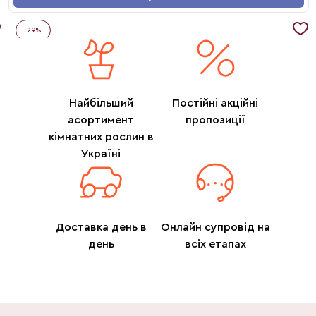
-
29
%
Найбільший
Постійні акційні
асортимент
пропозиції
кімнатних рослин в
Україні
Доставка день в
Онлайн супровід на
день
всіх етапах