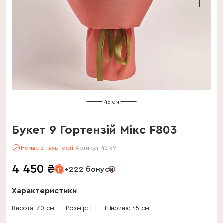
45 см
Букет 9 Гортензій Мікс F803
Немає в наявності
Артикул:
42169
4 450
₴
+222 бонуси
Характеристики
Висота: 70 см
Розмір: L
Ширина: 45 см