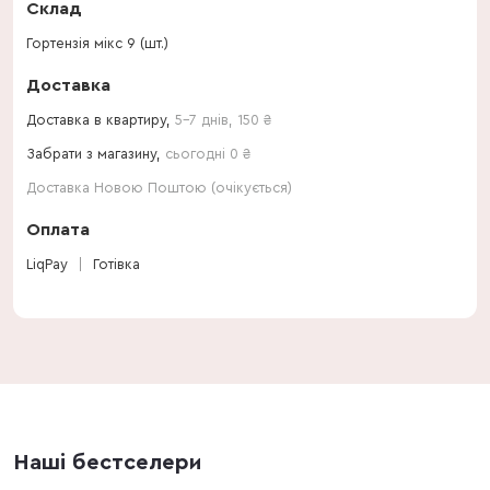
Склад
Гортензія мікс 9 (шт.)
Доставка
Доставка в квартиру,
5-7 днів
,
150
₴
Забрати з магазину,
сьогодні 0 ₴
Доставка Новою Поштою (очікується)
Оплата
LiqPay
Готівка
Наші бестселери