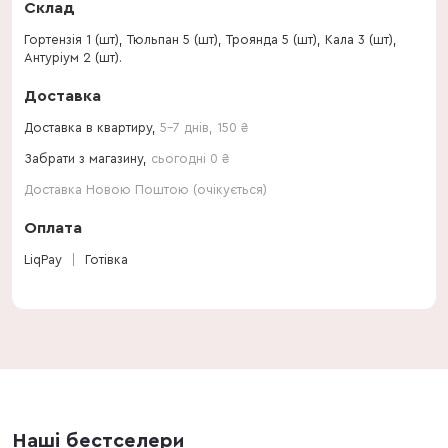
Склад
Гортензія 1 (шт), Тюльпан 5 (шт), Троянда 5 (шт), Кала 3 (шт),
Антуріум 2 (шт).
Доставка
Доставка в квартиру,
5-7 днів
,
150
₴
Забрати з магазину,
сьогодні 0 ₴
Доставка Новою Поштою (очікується)
Оплата
LiqPay
Готівка
Наші бестселери