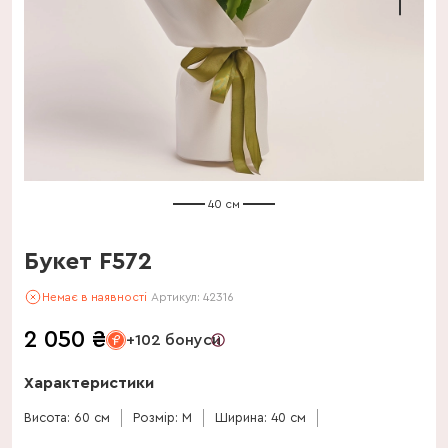
40 см
Букет F572
Немає в наявності
Артикул:
42316
2 050
₴
+102 бонуси
Характеристики
Висота: 60 см
Розмір: M
Ширина: 40 см