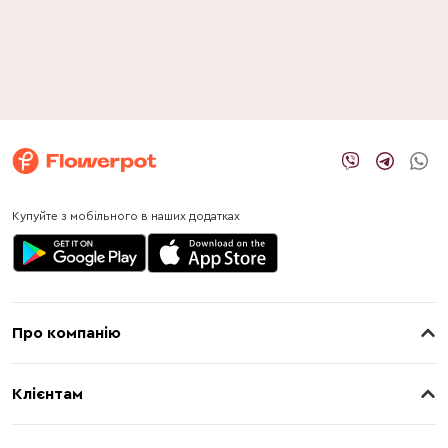
Купуйте з мобільного в наших додатках
Про компанію
Про нас
Клієнтам
Контакти
Доставка
Магазини