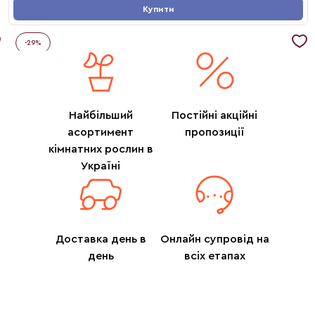
Купити
-
29
%
Найбільший
Постійні акційні
асортимент
пропозиції
кімнатних рослин в
Україні
Доставка день в
Онлайн супровід на
день
всіх етапах