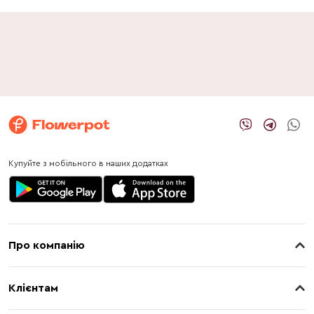
Купуйте з мобільного в наших додатках
Про компанію
Про нас
Клієнтам
Контакти