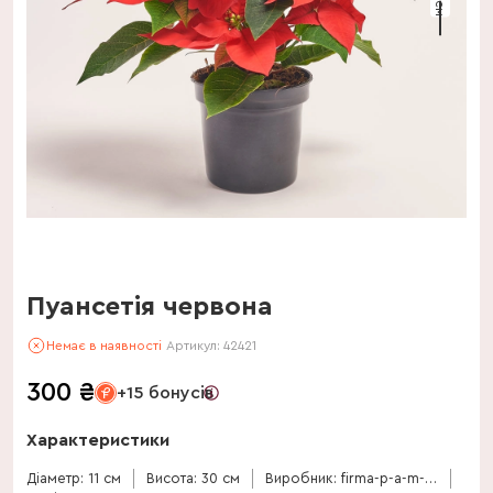
Пуансетія червона
Немає в наявності
Артикул:
42421
300
₴
+15 бонусів
Характеристики
Діаметр: 11 см
Висота: 30 см
Виробник: firma-p-a-m-van-os