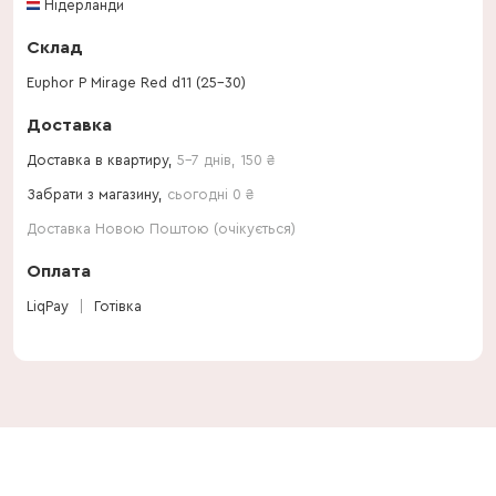
Нідерланди
Склад
Euphor P Mirage Red d11 (25-30)
Доставка
Доставка в квартиру,
5-7 днів
,
150
₴
Забрати з магазину,
сьогодні 0 ₴
Доставка Новою Поштою (очікується)
Оплата
LiqPay
Готівка