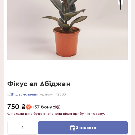
Фікус ел Абіджан
Артикул:
42503
Під замовлення
750
₴
+37 бонусів
Фінальна ціна буде визначена після прибуття товару.
1
Замовити