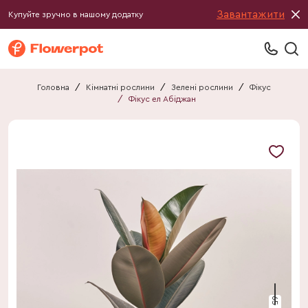
Завантажити
Купуйте зручно в нашому додатку
Головна
/
Кімнатні рослини
/
Зелені рослини
/
Фікус
/
Фікус ел Абіджан
65 см