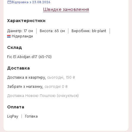
Відправка з 23.08.2026
Швидке замовлення
Характеристики
Діаметр: 17 см
Висота: 65 см
Виробник: bk-plant
Нідерланди
Склад
Fic El Abidjan d17 (65-70)
Доставка
Доставка в квартиру,
сьогодні
,
150
₴
Забрати з магазину,
сьогодні 0 ₴
Доставка Новою Поштою (очікується)
Оплата
LiqPay
Готівка