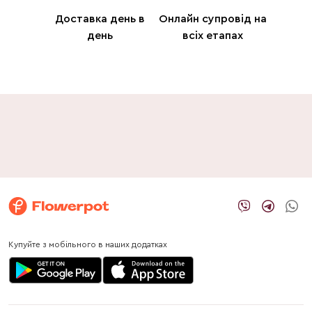
Доставка день в
Онлайн супровід на
день
всіх етапах
Купуйте з мобільного в наших додатках