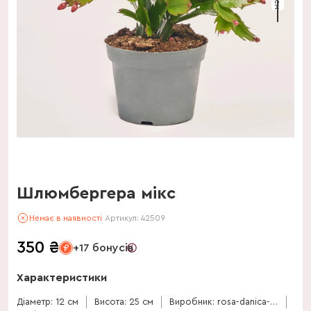
Шлюмбергера мікс
Немає в наявності
Артикул:
42509
350
₴
+17 бонусів
Характеристики
Діаметр: 12 см
Висота: 25 см
Виробник: rosa-danica-a-s