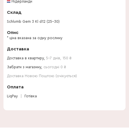
Нідерланди
Склад
Schlumb Gem 3 Kl d12 (25-30)
Опис
* ціна вказана за одну рослину
Доставка
Доставка в квартиру,
5-7 днів
,
150
₴
Забрати з магазину,
сьогодні 0 ₴
Доставка Новою Поштою (очікується)
Оплата
LiqPay
Готівка