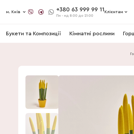
+380 63 999 99 11
м. Київ
Клієнтам
Пн - нд
8:00 до 21:00
Букети та Композиції
Кімнатні рослини
Гор
Го