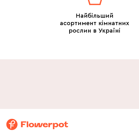
Найбільший
асортимент кімнатних
рослин в Україні