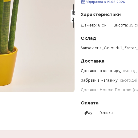
Відправка з 21.08.2026
35 см
Характеристики
Діаметр: 8 см
Висота: 35 с
Склад
Sansevieria_Colourfull_Easter
Доставка
Доставка в квартиру,
сьогодн
Забрати з магазину,
сьогодні 
Доставка Новою Поштою (очі
Оплата
LiqPay
Готівка