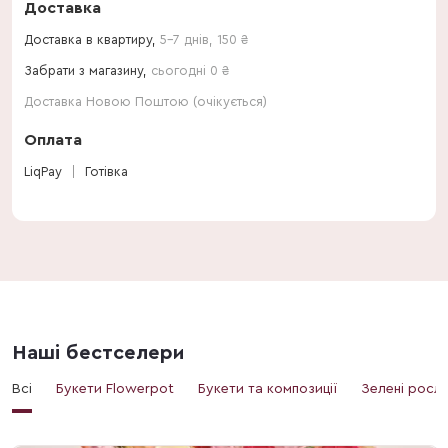
Доставка
Доставка в квартиру,
5-7 днів
,
150
₴
Забрати з магазину,
сьогодні 0 ₴
Доставка Новою Поштою (очікується)
Оплата
LiqPay
Готівка
Наші бестселери
Всі
Букети Flowerpot
Букети та композиції
Зелені росл