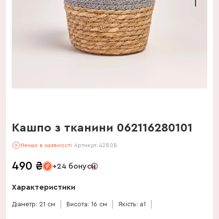
Кашпо з тканини 062116280101
Немає в наявності
Артикул:
42808
490
₴
+24 бонуси
Характеристики
Діаметр: 21 см
Висота: 16 см
Якість: a1