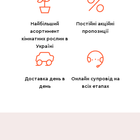
Найбільший
Постійні акційні
асортимент
пропозиції
кімнатних рослин в
Україні
Доставка день в
Онлайн супровід на
день
всіх етапах