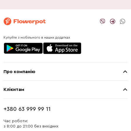
Купуйте з мобільного в наших додатках
Про компанію
Про нас
Клієнтам
Контакти
Доставка
Магазини
+380 63 999 99 11
Оплата
Блог
Час роботи:
з 8:00 до 21:00 без вихідних
Бонусна програма