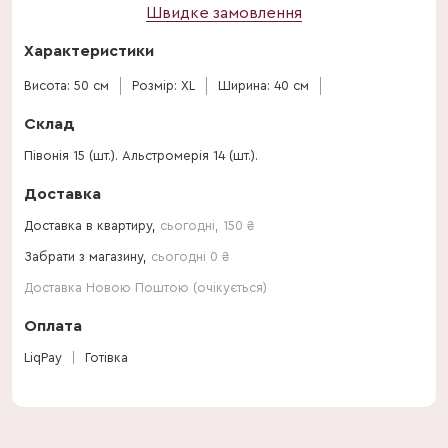
Швидке замовлення
Характеристики
Висота: 50 см
Розмір: XL
Ширина: 40 см
Склад
Півонія 15 (шт.). Альстромерія 14 (шт.).
Доставка
Доставка в квартиру,
сьогодні
,
150
₴
Забрати з магазину,
сьогодні 0 ₴
Доставка Новою Поштою (очікується)
Оплата
LiqPay
Готівка