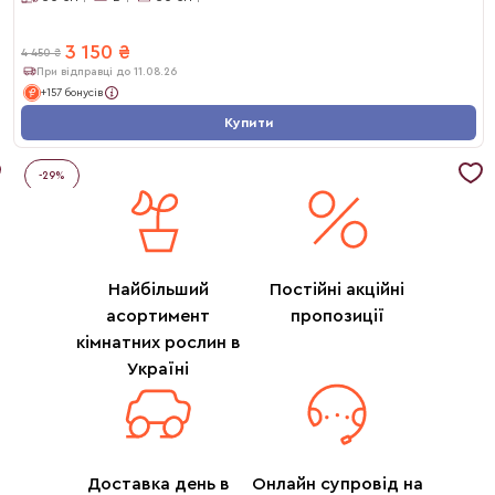
3 150
₴
4 450
₴
При відправці до 11.08.26
+157 бонусів
Купити
-
29
%
Найбільший
Постійні акційні
асортимент
пропозиції
кімнатних рослин в
Україні
Доставка день в
Онлайн супровід на