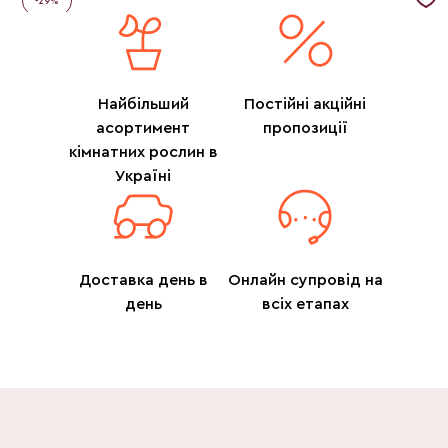
-
29
%
Найбільший
Постійні акційні
асортимент
пропозиції
кімнатних рослин в
Україні
Доставка день в
Онлайн супровід на
день
всіх етапах