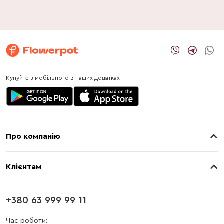
Купуйте з мобільного в наших додатках
Про компанію
Про нас
Клієнтам
Контакти
Доставка
Магазини
+380 63 999 99 11
Оплата
Блог
Час роботи: