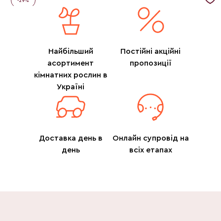
-
29
%
Найбільший
Постійні акційні
асортимент
пропозиції
кімнатних рослин в
Україні
Доставка день в
Онлайн супровід на
день
всіх етапах