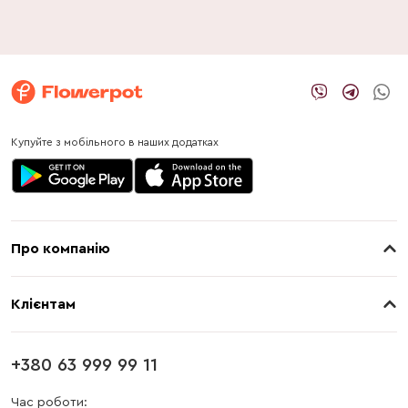
Купуйте з мобільного в наших додатках
Про компанію
Про нас
Клієнтам
Контакти
Доставка
Магазини
+380 63 999 99 11
Оплата
Блог
Час роботи: