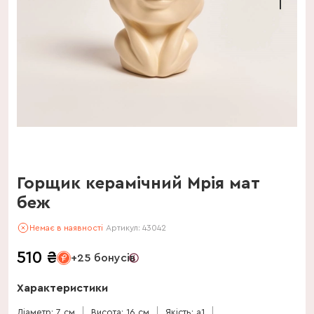
Горщик керамічний Мрія мат
беж
Немає в наявності
Артикул:
43042
510
₴
+25 бонусів
Характеристики
Діаметр: 7 см
Висота: 16 см
Якість: a1