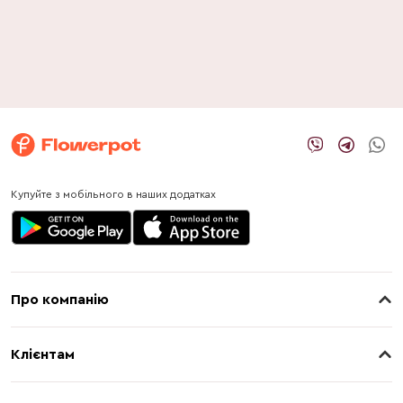
Купуйте з мобільного в наших додатках
Про компанію
Про нас
Клієнтам
Контакти
Доставка
Магазини