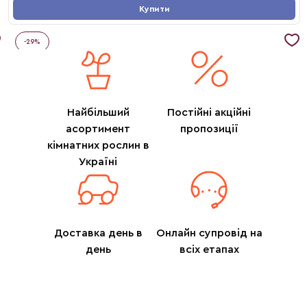
Купити
-
29
%
Найбільший
Постійні акційні
асортимент
пропозиції
кімнатних рослин в
Україні
Доставка день в
Онлайн супровід на
день
всіх етапах