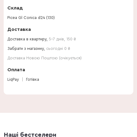
Склад
Picea Gl Conica d24 (130)
Доставка
Доставка в квартиру,
5-7 днів
,
150
₴
Забрати з магазину,
сьогодні 0 ₴
Доставка Новою Поштою (очікується)
Оплата
LiqPay
Готівка
Наші бестселери