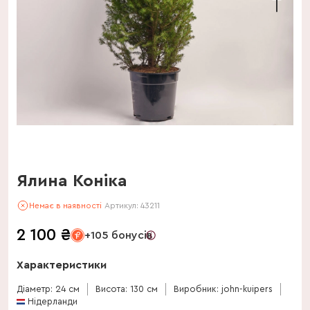
Ялина Коніка
Немає в наявності
Артикул:
43211
2 100
₴
+105 бонусів
Характеристики
Діаметр: 24 см
Висота: 130 см
Виробник: john-kuipers
Нідерланди