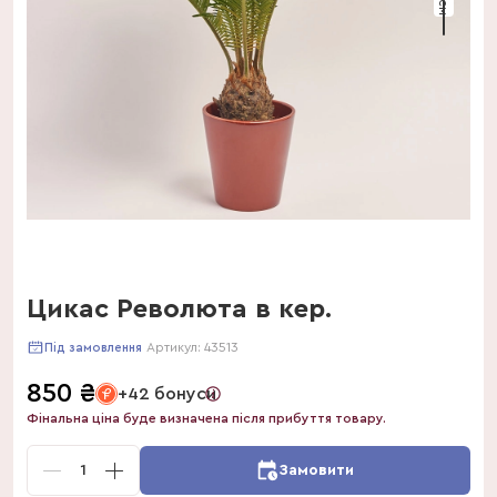
Цикас Революта в кер.
Артикул:
43513
Під замовлення
850
₴
+42 бонуси
Фінальна ціна буде визначена після прибуття товару.
1
Замовити