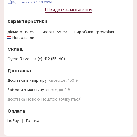
Відправка з 23.08.2026
Швидке замовлення
Характеристики
Діаметр: 12 см
Висота: 55 см
Виробник: growplant
Нідерланди
Склад
Cycas Revoluta (с) d12 (55-60)
Доставка
Доставка в квартиру,
сьогодні
,
150
₴
Забрати з магазину,
сьогодні 0 ₴
Доставка Новою Поштою (очікується)
Оплата
LiqPay
Готівка