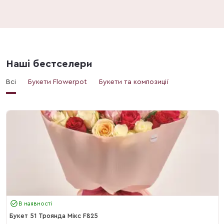
Наші бестселери
Всі
Букети Flowerpot
Букети та композиції
В наявності
Букет 51 Троянда Мікс F825