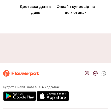
Доставка день в
Онлайн супровід на
день
всіх етапах
Купуйте з мобільного в наших додатках