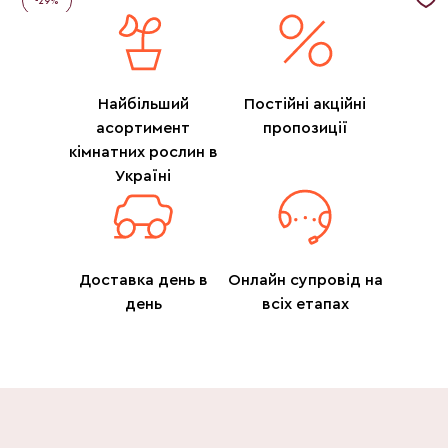
-
29
%
Найбільший
Постійні акційні
асортимент
пропозиції
кімнатних рослин в
Україні
Доставка день в
Онлайн супровід на
день
всіх етапах