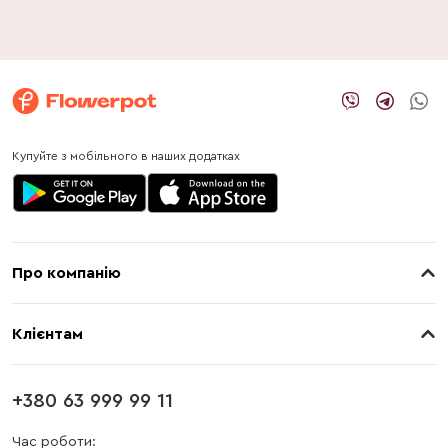
Купуйте з мобільного в наших додатках
Про компанію
Про нас
Клієнтам
Контакти
Доставка
Магазини
+380 63 999 99 11
Оплата
Блог
Час роботи: