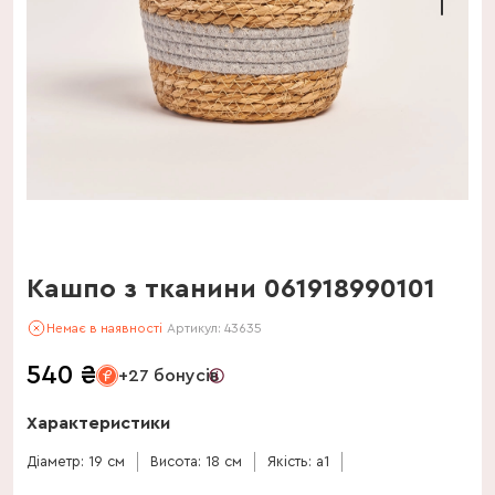
Кашпо з тканини 061918990101
Немає в наявності
Артикул:
43635
540
₴
+27 бонусів
Характеристики
Діаметр: 19 см
Висота: 18 см
Якість: a1