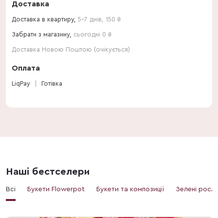
Доставка
Доставка в квартиру,
5-7 днів
,
150
₴
Забрати з магазину,
сьогодні 0 ₴
Доставка Новою Поштою (очікується)
Оплата
LiqPay
Готівка
Наші бестселери
Всі
Букети Flowerpot
Букети та композиції
Зелені росл