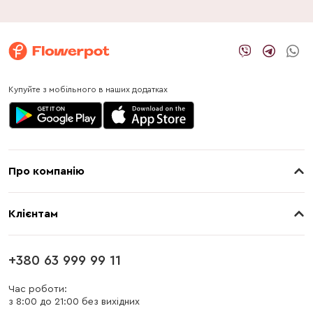
Купуйте з мобільного в наших додатках
Про компанію
Про нас
Клієнтам
Контакти
Доставка
Магазини
+380 63 999 99 11
Оплата
Блог
Час роботи:
з 8:00 до 21:00 без вихідних
Бонусна програма