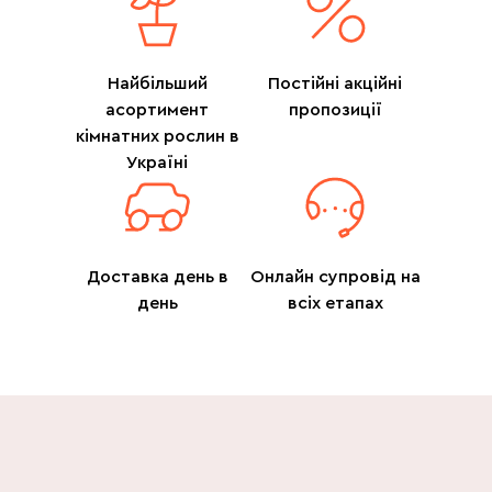
Найбільший
Постійні акційні
асортимент
пропозиції
кімнатних рослин в
Україні
Доставка день в
Онлайн супровід на
день
всіх етапах