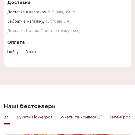
Доставка
Доставка в квартиру,
5-7 днів
,
150
₴
Забрати з магазину,
сьогодні 0 ₴
Доставка Новою Поштою (очікується)
Оплата
LiqPay
Готівка
Наші бестселери
Всі
Букети Flowerpot
Букети та композиції
Зелені росл