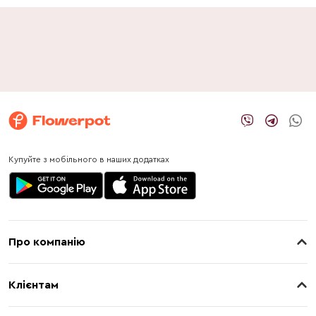
Купуйте з мобільного в наших додатках
Про компанію
Про нас
Клієнтам
Контакти
Доставка