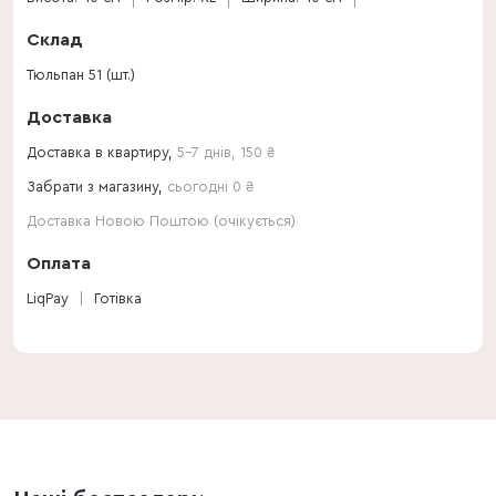
Склад
Тюльпан 51 (шт.)
Доставка
Доставка в квартиру,
5-7 днів
,
150
₴
Забрати з магазину,
сьогодні 0 ₴
Доставка Новою Поштою (очікується)
Оплата
LiqPay
Готівка