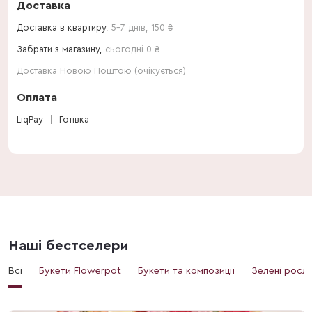
Доставка
Доставка в квартиру,
5-7 днів
,
150
₴
Забрати з магазину,
сьогодні 0 ₴
Доставка Новою Поштою (очікується)
Оплата
LiqPay
Готівка
Наші бестселери
Всі
Букети Flowerpot
Букети та композиції
Зелені росл