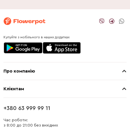
Купуйте з мобільного в наших додатках
Про компанію
Про нас
Клієнтам
Контакти
Доставка
Магазини
+380 63 999 99 11
Оплата
Блог
Час роботи:
з 8:00 до 21:00 без вихідних
Бонусна програма