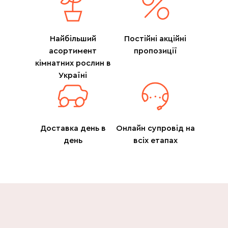
Найбільший
Постійні акційні
асортимент
пропозиції
кімнатних рослин в
Україні
Доставка день в
Онлайн супровід на
день
всіх етапах