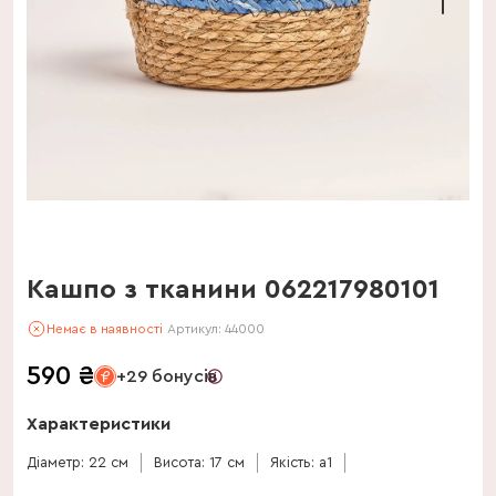
Кашпо з тканини 062217980101
Немає в наявності
Артикул:
44000
590
₴
+29 бонусів
Характеристики
Діаметр: 22 см
Висота: 17 см
Якість: a1