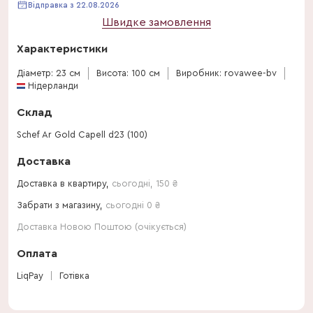
Відправка з 22.08.2026
Швидке замовлення
Характеристики
Діаметр: 23 см
Висота: 100 см
Виробник: rovawee-bv
Нідерланди
Склад
Schef Ar Gold Capell d23 (100)
Доставка
Доставка в квартиру,
сьогодні
,
150
₴
Забрати з магазину,
сьогодні 0 ₴
Доставка Новою Поштою (очікується)
Оплата
LiqPay
Готівка