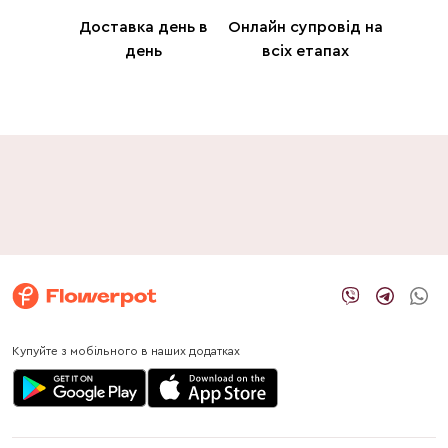
Доставка день в
Онлайн супровід на
день
всіх етапах
Купуйте з мобільного в наших додатках