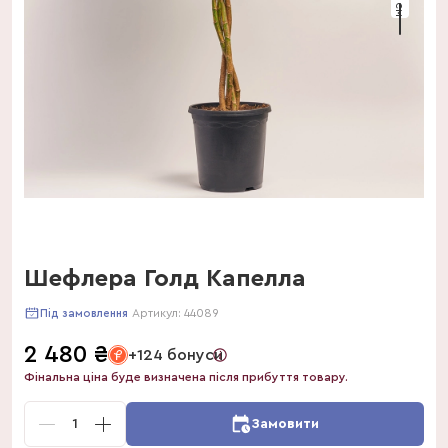
Шефлера Голд Капелла
Артикул:
44089
Під замовлення
2 480
₴
+124 бонуси
Фінальна ціна буде визначена після прибуття товару.
1
Замовити