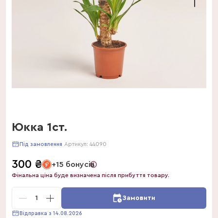
Юкка 1ст.
Артикул:
44090
Під замовлення
300
₴
+15 бонусів
Фінальна ціна буде визначена після прибуття товару.
1
Замовити
Відправка з 14.08.2026