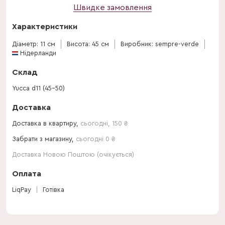
Швидке замовлення
Характеристики
Діаметр: 11 см
Висота: 45 см
Виробник: sempre-verde
Нідерланди
Склад
Yucca d11 (45-50)
Доставка
Доставка в квартиру,
сьогодні
,
150
₴
Забрати з магазину,
сьогодні 0 ₴
Доставка Новою Поштою (очікується)
Оплата
LiqPay
Готівка