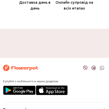
Доставка день в
Онлайн супровід на
день
всіх етапах
Купуйте з мобільного в наших додатках