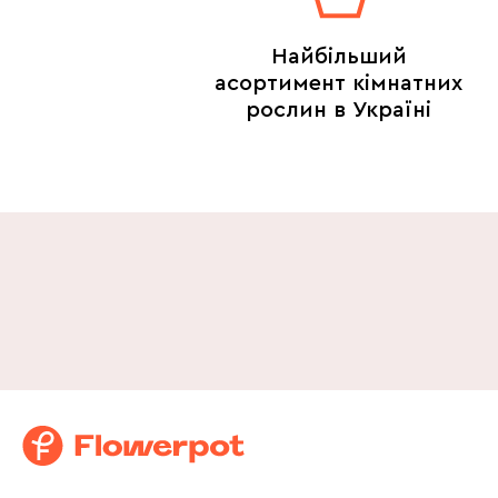
Найбільший
асортимент кімнатних
рослин в Україні