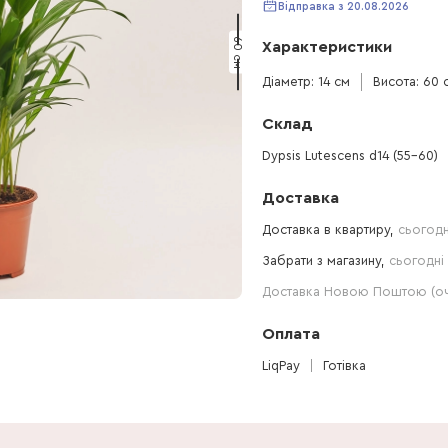
Відправка з 20.08.2026
60 см
Характеристики
Діаметр: 14 см
Висота: 60 
Склад
Dypsis Lutescens d14 (55-60)
Доставка
Доставка в квартиру,
сьогодн
Забрати з магазину,
сьогодні 
Доставка Новою Поштою (очі
Оплата
LiqPay
Готівка