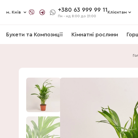
+380 63 999 99 11
м. Київ
Клієнтам
Пн - нд
8:00 до 21:00
Букети та Композиції
Кімнатні рослини
Гор
Го