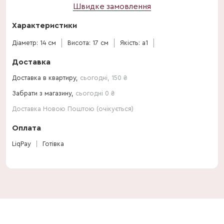
Швидке замовлення
Характеристики
Діаметр: 14 см
Висота: 17 см
Якість: a1
Доставка
Доставка в квартиру,
сьогодні
,
150
₴
Забрати з магазину,
сьогодні 0 ₴
Доставка Новою Поштою (очікується)
Оплата
LiqPay
Готівка