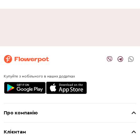
Купуйте з мобільного в наших додатках
Про компанію
Про нас
Клієнтам
Контакти