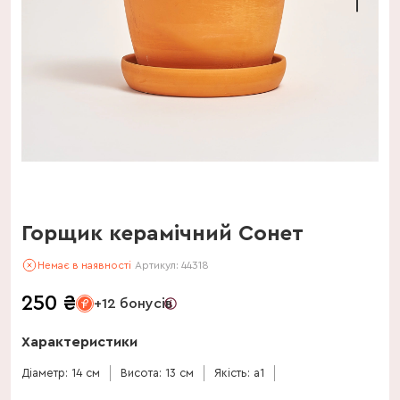
Горщик керамічний Сонет
Немає в наявності
Артикул:
44318
250
₴
+12 бонусів
Характеристики
Діаметр: 14 см
Висота: 13 см
Якість: a1