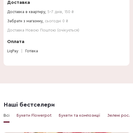
Доставка
Доставка в квартиру,
5-7 днів
,
150
₴
Забрати з магазину,
сьогодні 0 ₴
Доставка Новою Поштою (очікується)
Оплата
LiqPay
Готівка
Наші бестселери
Всі
Букети Flowerpot
Букети та композиції
Зелені росл