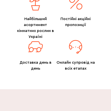
Найбільший
Постійні акційні
асортимент
пропозиції
кімнатних рослин в
Україні
Доставка день в
Онлайн супровід на
день
всіх етапах