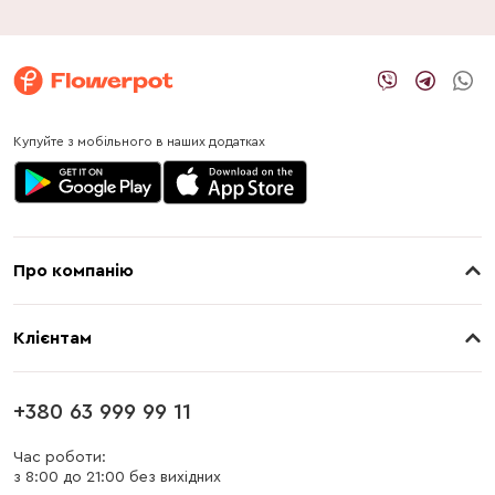
Купуйте з мобільного в наших додатках
Про компанію
Про нас
Клієнтам
Контакти
Доставка
Магазини
+380 63 999 99 11
Оплата
Блог
Час роботи:
з 8:00 до 21:00 без вихідних
Бонусна програма