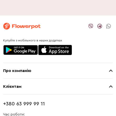
Купуйте з мобільного в наших додатках
Про компанію
Про нас
Клієнтам
Контакти
Доставка
Магазини
+380 63 999 99 11
Оплата
Блог
Час роботи: