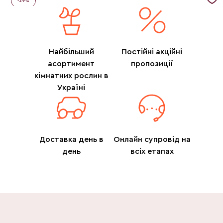
-
29
%
Найбільший
Постійні акційні
асортимент
пропозиції
кімнатних рослин в
Україні
Доставка день в
Онлайн супровід на
день
всіх етапах