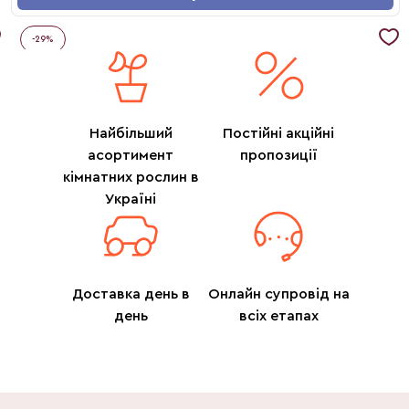
-
29
%
Найбільший
Постійні акційні
асортимент
пропозиції
кімнатних рослин в
Україні
Доставка день в
Онлайн супровід на
день
всіх етапах