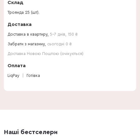
Склад
Троянда 25 (шт).
Доставка
Доставка в квартиру,
5-7 днів
,
150
₴
Забрати з магазину,
сьогодні 0 ₴
Доставка Новою Поштою (очікується)
Оплата
LiqPay
Готівка
Наші бестселери