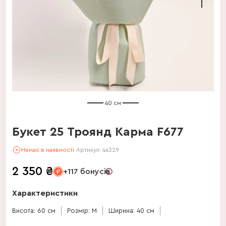
40 см
Букет 25 Троянд Карма F677
Немає в наявності
Артикул:
44329
2 350
₴
+117 бонусів
Характеристики
Висота: 60 см
Розмір: M
Ширина: 40 см