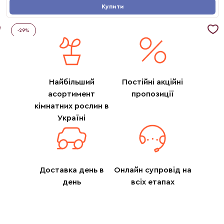
Купити
-
29
%
Найбільший
Постійні акційні
асортимент
пропозиції
кімнатних рослин в
Україні
Доставка день в
Онлайн супровід на
день
всіх етапах