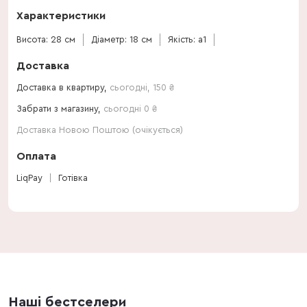
Характеристики
Висота: 28 см
Діаметр: 18 см
Якість: a1
Доставка
Доставка в квартиру,
сьогодні
,
150
₴
Забрати з магазину,
сьогодні 0 ₴
Доставка Новою Поштою (очікується)
Оплата
LiqPay
Готівка
Наші бестселери