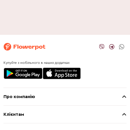
Купуйте з мобільного в наших додатках
Про компанію
Про нас
Клієнтам
Контакти
Доставка
Магазини