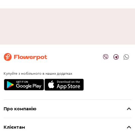
Купуйте з мобільного в наших додатках
Про компанію
Про нас
Клієнтам
Контакти