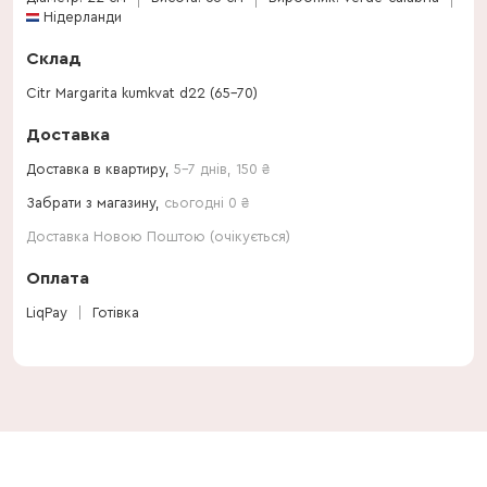
Нідерланди
Склад
Citr Margarita kumkvat d22 (65-70)
Доставка
Доставка в квартиру,
5-7 днів
,
150
₴
Забрати з магазину,
сьогодні 0 ₴
Доставка Новою Поштою (очікується)
Оплата
LiqPay
Готівка