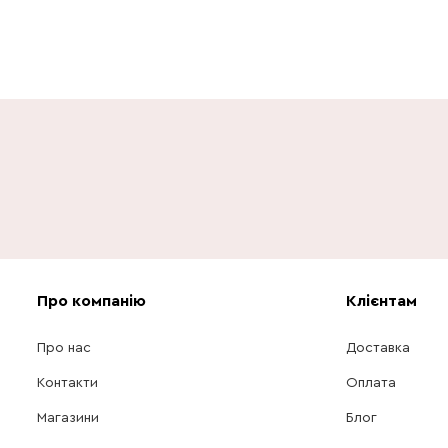
Про компанію
Клієнтам
Про нас
Доставка
Контакти
Оплата
Магазини
Блог