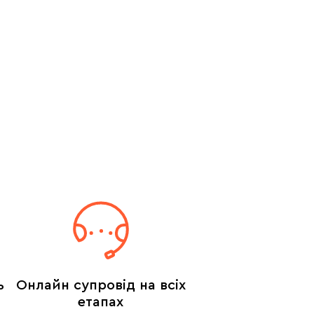
ь
Онлайн супровід на всіх
етапах