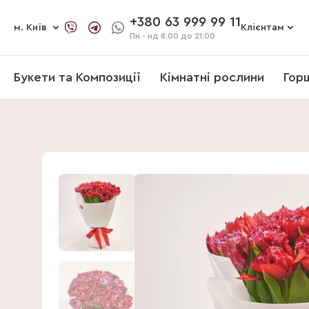
+380 63 999 99 11
м. Київ
Клієнтам
Пн - нд
8:00 до 21:00
Букети та Композиції
Кімнатні рослини
Гор