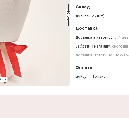
Склад
30 см
Тюльпан 25 (шт.).
Доставка
Доставка в квартиру,
5-7 днів
Забрати з магазину,
сьогодні 
Доставка Новою Поштою (очі
Оплата
LiqPay
Готівка
0 см