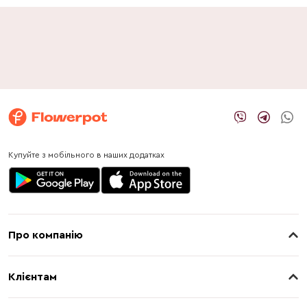
Купуйте з мобільного в наших додатках
Про компанію
Про нас
Клієнтам
Контакти
Доставка