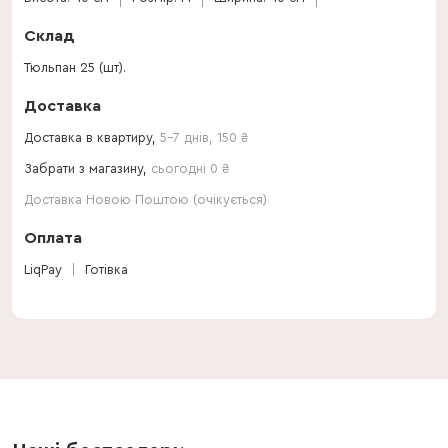
Склад
Тюльпан 25 (шт).
Доставка
Доставка в квартиру,
5-7 днів
,
150
₴
Забрати з магазину,
сьогодні 0 ₴
Доставка Новою Поштою (очікується)
Оплата
LiqPay
Готівка