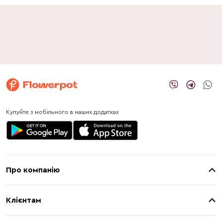
Купуйте з мобільного в наших додатках
Про компанію
Про нас
Клієнтам
Контакти
Доставка