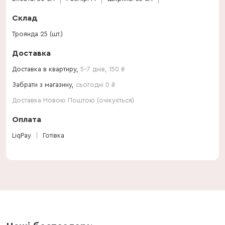
Склад
Троянда 25 (шт.)
Доставка
Доставка в квартиру,
5-7 днів
,
150
₴
Забрати з магазину,
сьогодні 0 ₴
Доставка Новою Поштою (очікується)
Оплата
LiqPay
Готівка