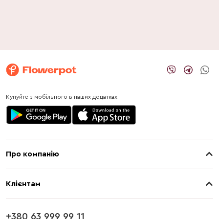
Купуйте з мобільного в наших додатках
Про компанію
Про нас
Клієнтам
Контакти
Доставка
Магазини
+380 63 999 99 11