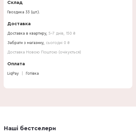
Склад
Гвоздика 33 (шт.).
Доставка
Доставка в квартиру,
5-7 днів
,
150
₴
Забрати з магазину,
сьогодні 0 ₴
Доставка Новою Поштою (очікується)
Оплата
LiqPay
Готівка
Наші бестселери