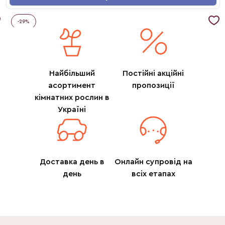
-
29
%
Найбільший
Постійні акційні
асортимент
пропозиції
кімнатних рослин в
Україні
Доставка день в
Онлайн супровід на
день
всіх етапах