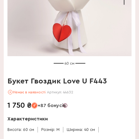
40 см
Букет Гвоздик Love U F443
Немає в наявності
Артикул:
44632
1 750
₴
+87 бонусів
Характеристики
Висота: 60 см
Розмір: M
Ширина: 40 см