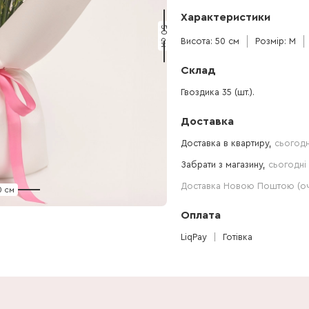
Характеристики
50 см
Висота: 50 см
Розмір: M
Склад
Гвоздика 35 (шт.).
Доставка
Доставка в квартиру,
сьогодн
Забрати з магазину,
сьогодні 
Доставка Новою Поштою (очі
0 см
Оплата
LiqPay
Готівка