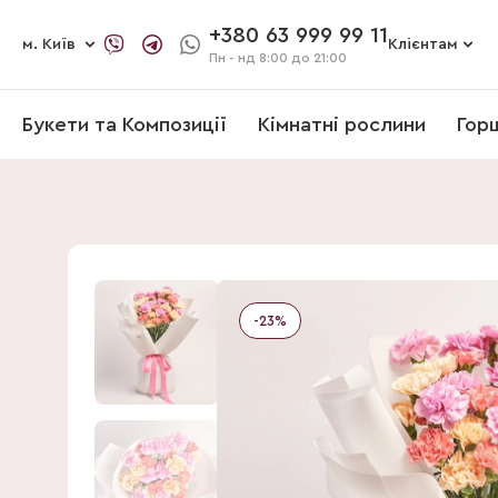
+380 63 999 99 11
м. Київ
Клієнтам
Пн - нд
8:00 до 21:00
Букети та Композиції
Кімнатні рослини
Гор
-
23
%