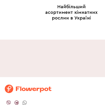
Найбільший
асортимент кімнатних
рослин в Україні