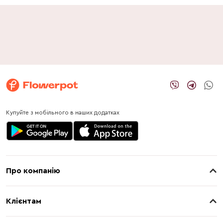
Купуйте з мобільного в наших додатках
Про компанію
Про нас
Клієнтам
Контакти
Доставка