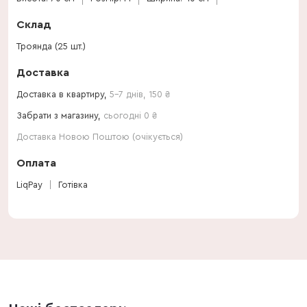
Склад
Троянда (25 шт.)
Доставка
Доставка в квартиру,
5-7 днів
,
150
₴
Забрати з магазину,
сьогодні 0 ₴
Доставка Новою Поштою (очікується)
Оплата
LiqPay
Готівка