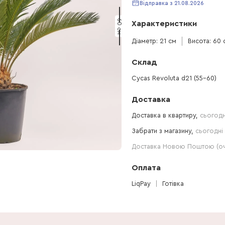
Відправка з 21.08.2026
60 см
Характеристики
Діаметр: 21 см
Висота: 60 
Склад
Cycas Revoluta d21 (55-60)
Доставка
Доставка в квартиру,
сьогодн
Забрати з магазину,
сьогодні 
Доставка Новою Поштою (очі
Оплата
LiqPay
Готівка