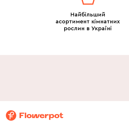
Найбільший
асортимент кімнатних
рослин в Україні