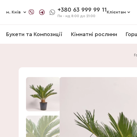
+380 63 999 99 11
м. Київ
Клієнтам
Пн - нд
8:00 до 21:00
Букети та Композиції
Кімнатні рослини
Гор
Г