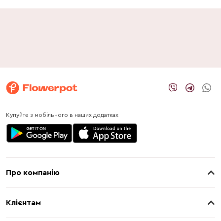
Купуйте з мобільного в наших додатках
Про компанію
Про нас
Клієнтам
Контакти