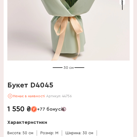
30 см
Букет D4045
Немає в наявності
Артикул:
44756
1 550
₴
+77 бонусів
Характеристики
Висота: 50 см
Розмір: M
Ширина: 30 см