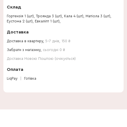
Склад
Гортензія 1 (шт), Троянда 3 (шт), Кала 4 (шт), Матіола 3 (шт),
Еустома 2 (шт), Евкаліпт 1 (шт),
Доставка
Доставка в квартиру,
5-7 днів
,
150
₴
Забрати з магазину,
сьогодні 0 ₴
Доставка Новою Поштою (очікується)
Оплата
LiqPay
Готівка