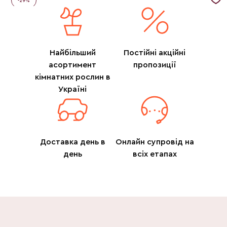
-
29
%
Найбільший
Постійні акційні
асортимент
пропозиції
кімнатних рослин в
Україні
Доставка день в
Онлайн супровід на
день
всіх етапах