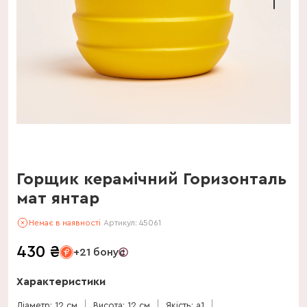
Горщик керамічний Горизонталь
мат янтар
Немає в наявності
Артикул:
45061
430
₴
+21 бонус
Характеристики
Діаметр: 12 см
Висота: 12 см
Якість: a1