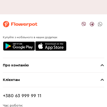
Купуйте з мобільного в наших додатках
Про компанію
Про нас
Клієнтам
Контакти
Доставка
Магазини
+380 63 999 99 11
Оплата
Блог
Час роботи: