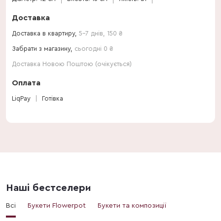
Доставка
Доставка в квартиру,
5-7 днів
,
150
₴
Забрати з магазину,
сьогодні 0 ₴
Доставка Новою Поштою (очікується)
Оплата
LiqPay
Готівка
Наші бестселери
Всі
Букети Flowerpot
Букети та композиції