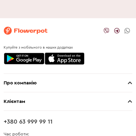
Купуйте з мобільного в наших додатках
Про компанію
Про нас
Клієнтам
Контакти
Доставка
Магазини
+380 63 999 99 11
Оплата
Блог
Час роботи: