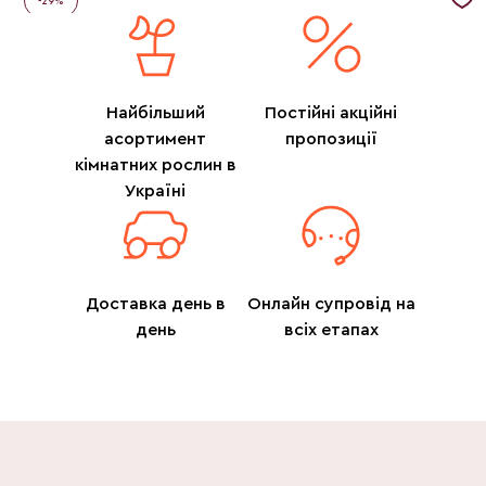
-
29
%
Найбільший
Постійні акційні
асортимент
пропозиції
кімнатних рослин в
Україні
Доставка день в
Онлайн супровід на
день
всіх етапах