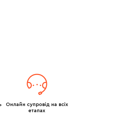
ь
Онлайн супровід на всіх
етапах