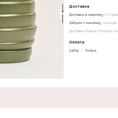
Доставка
12 см
Доставка в квартиру,
5-7 днів
Забрати з магазину,
сьогодні 
Доставка Новою Поштою (очі
Оплата
LiqPay
Готівка