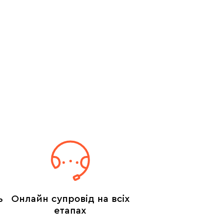
ь
Онлайн супровід на всіх
етапах