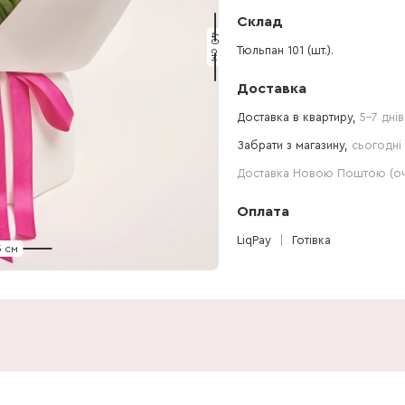
Склад
40 см
Тюльпан 101 (шт.).
Доставка
Доставка в квартиру,
5-7 днів
Забрати з магазину,
сьогодні 
Доставка Новою Поштою (очі
Оплата
LiqPay
Готівка
5 см