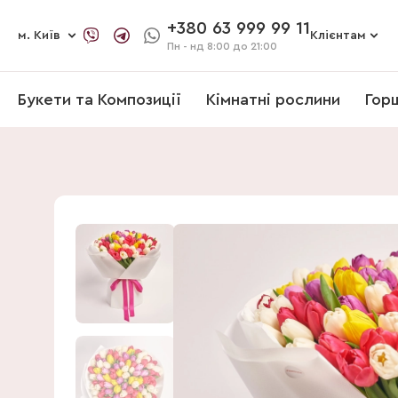
+380 63 999 99 11
м. Київ
Клієнтам
Пн - нд
8:00 до 21:00
Букети та Композиції
Кімнатні рослини
Гор