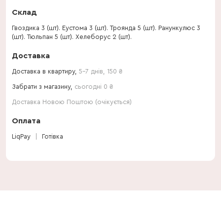
Склад
Гвоздика 3 (шт). Еустома 3 (шт). Троянда 5 (шт). Ранункулюс 3
(шт). Тюльпан 5 (шт). Хелеборус 2 (шт).
Доставка
Доставка в квартиру,
5-7 днів
,
150
₴
Забрати з магазину,
сьогодні 0 ₴
Доставка Новою Поштою (очікується)
Оплата
LiqPay
Готівка