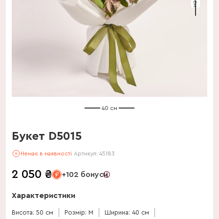
40 см
Букет D5015
Немає в наявності
Артикул:
45183
2 050
₴
+102 бонуси
Характеристики
Висота: 50 см
Розмір: M
Ширина: 40 см