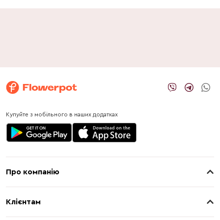
Купуйте з мобільного в наших додатках
Про компанію
Про нас
Клієнтам
Контакти