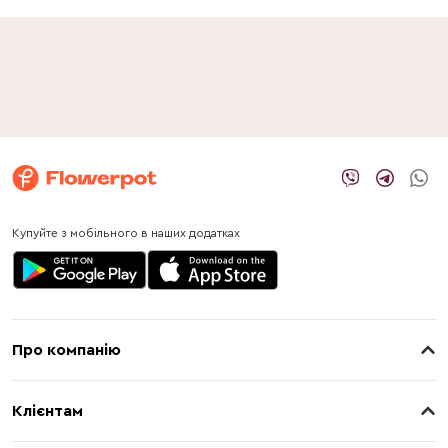
Купуйте з мобільного в наших додатках
Про компанію
Про нас
Клієнтам
Контакти