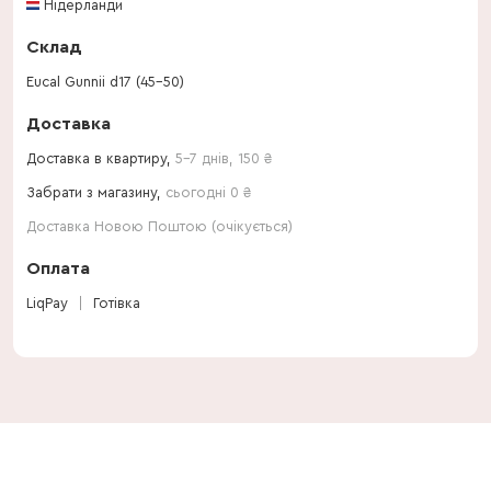
Нідерланди
Склад
Eucal Gunnii d17 (45-50)
Доставка
Доставка в квартиру,
5-7 днів
,
150
₴
Забрати з магазину,
сьогодні 0 ₴
Доставка Новою Поштою (очікується)
Оплата
LiqPay
Готівка