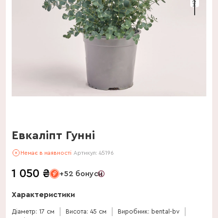
Евкаліпт Гунні
Немає в наявності
Артикул:
45196
1 050
₴
+52 бонуси
Характеристики
Діаметр: 17 см
Висота: 45 см
Виробник: bental-bv