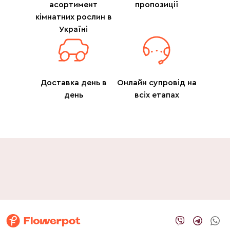
асортимент
пропозиції
кімнатних рослин в
Україні
Доставка день в
Онлайн супровід на
день
всіх етапах