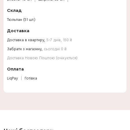
Склад
Тюльпан (51 шт.)
Доставка
Доставка в квартиру,
5-7 днів
,
150
₴
Забрати з магазину,
сьогодні 0 ₴
Доставка Новою Поштою (очікується)
Оплата
LiqPay
Готівка