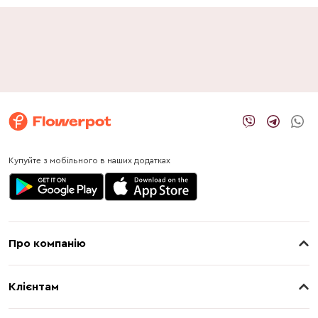
Купуйте з мобільного в наших додатках
Про компанію
Про нас
Клієнтам
Контакти
Доставка