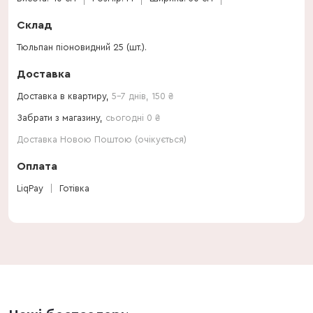
Склад
Тюльпан піоновидний 25 (шт.).
Доставка
Доставка в квартиру,
5-7 днів
,
150
₴
Забрати з магазину,
сьогодні 0 ₴
Доставка Новою Поштою (очікується)
Оплата
LiqPay
Готівка