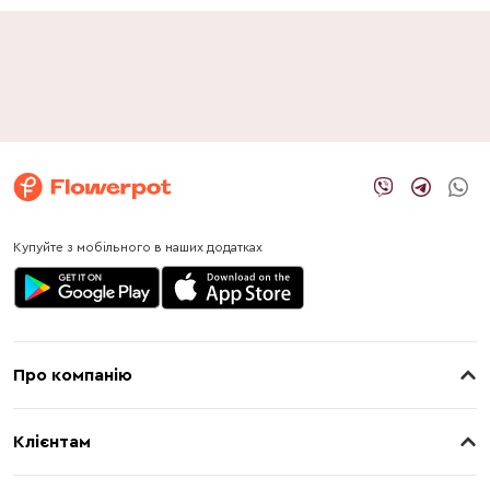
Купуйте з мобільного в наших додатках
Про компанію
Про нас
Клієнтам
Контакти
Доставка