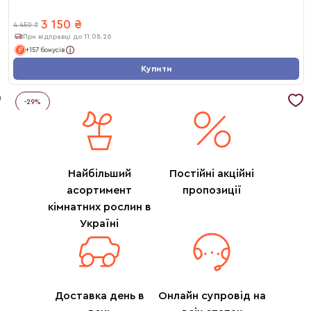
3 150
₴
4 450
₴
При відправці до 11.08.26
+157 бонусів
Купити
-
29
%
Найбільший
Постійні акційні
асортимент
пропозиції
кімнатних рослин в
Україні
Доставка день в
Онлайн супровід на