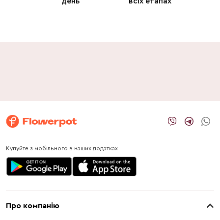
день
всіх етапах
Купуйте з мобільного в наших додатках
Про компанію