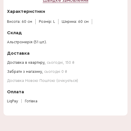
Швидке замовлення
Характеристики
Висота: 60 см
Розмір: L
Ширина: 60 см
Склад
Альстромерія (51 шт.).
Доставка
Доставка в квартиру,
сьогодні
,
150
₴
Забрати з магазину,
сьогодні 0 ₴
Доставка Новою Поштою (очікується)
Оплата
LiqPay
Готівка