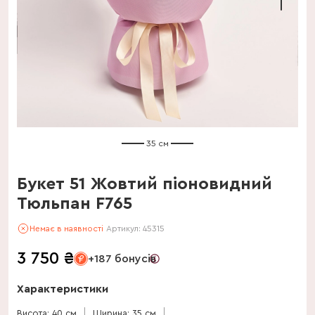
35 см
Букет 51 Жовтий піоновидний
Тюльпан F765
Немає в наявності
Артикул:
45315
3 750
₴
+187 бонусів
Характеристики
Висота: 40 см
Ширина: 35 см