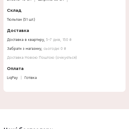
Склад
Тюльпан (51 шт.)
Доставка
Доставка в квартиру,
5-7 днів
,
150
₴
Забрати з магазину,
сьогодні 0 ₴
Доставка Новою Поштою (очікується)
Оплата
LiqPay
Готівка