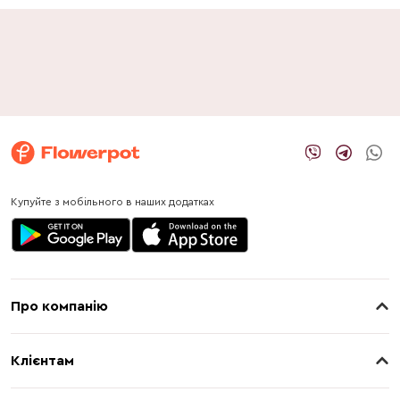
Купуйте з мобільного в наших додатках
Про компанію
Про нас
Клієнтам
Контакти
Доставка