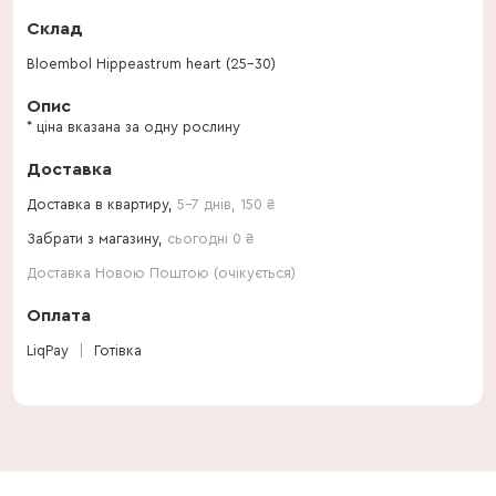
Склад
Bloembol Hippeastrum heart (25-30)
Опис
* ціна вказана за одну рослину
Доставка
Доставка в квартиру,
5-7 днів
,
150
₴
Забрати з магазину,
сьогодні 0 ₴
Доставка Новою Поштою (очікується)
Оплата
LiqPay
Готівка