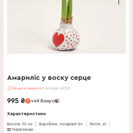
Амариліс у воску серце
Немає в наявності
Артикул:
45320
995
₴
+49 бонусів
Характеристики
Висота: 30 см
Виробник: noraplant-bv
Якість: a1
Нідерланди