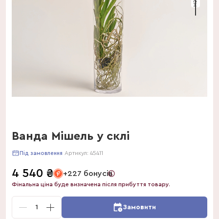
Ванда Мішель у склі
Артикул:
45411
Під замовлення
4 540
₴
+227 бонусів
Фінальна ціна буде визначена після прибуття товару.
1
Замовити