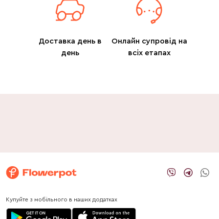
Доставка день в
Онлайн супровід на
день
всіх етапах
Купуйте з мобільного в наших додатках