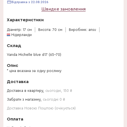
Відправка з 22.08.2026
Швидке замовлення
Характеристики
Діаметр: 17 см
Висота: 70 см
Виробник: ansu
Нідерланди
Склад
Vanda Michelle blue d17 (65-70)
Опис
* ціна вказана за одну рослину
Доставка
Доставка в квартиру,
сьогодні
,
150
₴
Забрати з магазину,
сьогодні 0 ₴
Доставка Новою Поштою (очікується)
Оплата